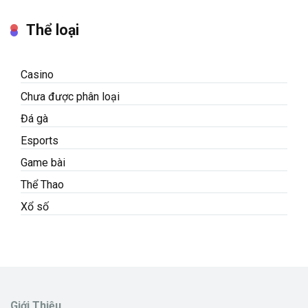
Thể loại
Casino
Chưa được phân loại
Đá gà
Esports
Game bài
Thể Thao
Xổ số
Giới Thiệu