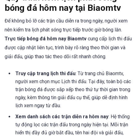
bóng đá hôm nay tại Biaomtv
Để không bỏ lỡ các trận cầu diễn ra trong ngày, người xem
nên kiểm tra lịch phát sóng trực tiếp trước giờ bóng lăn.
Trực tiếp bóng đá hôm nay Biaomtv
cung cấp lịch thi đấu
được cập nhật liên tục, trình bày rõ ràng theo thời gian và
giải đấu, giúp thao tác theo dõi rất nhanh chóng.
Truy cập trang lịch thi đấu
: Từ trang chủ Biaomtv,
người xem chọn mục Lịch thi đấu. Tại đây, toàn bộ các
trận bóng đá được sắp xếp theo thứ tự thời gian trong
ngày, kèm thông tin giải đấu cụ thể, giúp dễ định hình
lịch xem ngay từ đầu.
Xem danh sách các trận diễn ra hôm nay
: Hệ thống
tự động lọc các trận đấu trong ngày hiện tại. Mỗi trận
hiển thị đầy đủ giờ bắt đầu, tên hai đội và giải đấu,