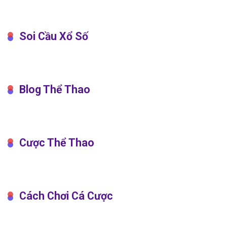
Soi Cầu Xổ Số
Blog Thể Thao
Cược Thể Thao
Cách Chơi Cá Cược