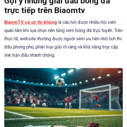
Gợi ý những giải đấu bóng đá
trực tiếp trên Biaomtv
BiaomTV có uy tín không
là câu hỏi được nhiều hội viên
quan tâm khi lựa chọn nền tảng xem bóng đá trực tuyến. Trên
thực tế, website thường được người xem ưu tiên nhờ lịch thi
đấu phong phú, phân loại giải rõ ràng và khả năng truy cập
link trận đấu nhanh chóng.