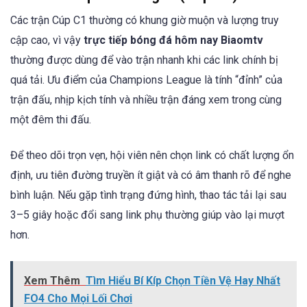
Các trận Cúp C1 thường có khung giờ muộn và lượng truy
cập cao, vì vậy
trực tiếp bóng đá hôm nay Biaomtv
thường được dùng để vào trận nhanh khi các link chính bị
quá tải. Ưu điểm của Champions League là tính “đỉnh” của
trận đấu, nhịp kịch tính và nhiều trận đáng xem trong cùng
một đêm thi đấu.
Để theo dõi trọn vẹn, hội viên nên chọn link có chất lượng ổn
định, ưu tiên đường truyền ít giật và có âm thanh rõ để nghe
bình luận. Nếu gặp tình trạng đứng hình, thao tác tải lại sau
3–5 giây hoặc đổi sang link phụ thường giúp vào lại mượt
hơn.
Xem Thêm
Tìm Hiểu Bí Kíp Chọn Tiền Vệ Hay Nhất
FO4 Cho Mọi Lối Chơi