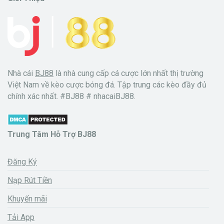
Nhà cái
BJ88
là nhà cung cấp cá cược lớn nhất thị trường
Việt Nam về kèo cược bóng đá. Tập trung các kèo đầy đủ
chính xác nhất. #BJ88 # nhacaiBJ88.
Trung Tâm Hỗ Trợ BJ88
Đăng Ký
Nạp Rút Tiền
Khuyến mãi
Tải App