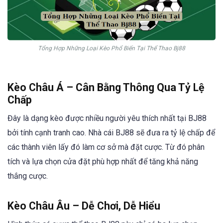
Tổng Hợp Những Loại Kèo Phổ Biến Tại Thể Thao Bj88
Kèo Châu Á – Cân Bằng Thông Qua Tỷ Lệ
Chấp
Đây là dạng kèo được nhiều người yêu thích nhất tại BJ88
bởi tính cạnh tranh cao. Nhà cái BJ88 sẽ đưa ra tỷ lệ chấp để
các thành viên lấy đó làm cơ sở mà đặt cược. Từ đó phân
tích và lựa chọn cửa đặt phù hợp nhất để tăng khả năng
thắng cược.
Kèo Châu Âu – Dễ Chơi, Dễ Hiểu