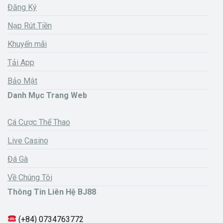
Đăng Ký
Nạp Rút Tiền
Khuyến mãi
Tải App
Bảo Mật
Danh Mục Trang Web
Cá Cược Thể Thao
Live Casino
Đá Gà
Về Chúng Tôi
Thông Tin Liên Hệ BJ88
(+84) 0734763772