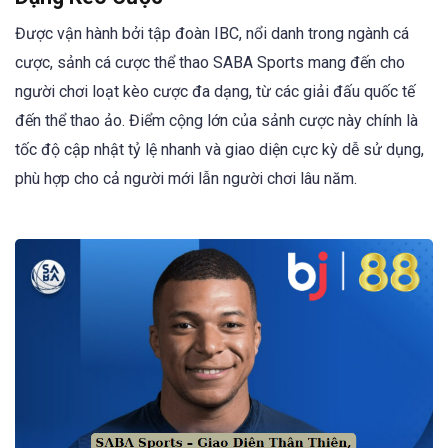
Được vận hành bởi tập đoàn IBC, nổi danh trong ngành cá
cược, sảnh cá cược thể thao SABA Sports mang đến cho
người chơi loạt kèo cược đa dạng, từ các giải đấu quốc tế
đến thể thao ảo. Điểm cộng lớn của sảnh cược này chính là
tốc độ cập nhật tỷ lệ nhanh và giao diện cực kỳ dễ sử dụng,
phù hợp cho cả người mới lẫn người chơi lâu năm.