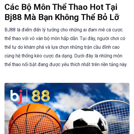
Các Bộ Môn Thể Thao Hot Tại
Bj88 Mà Bạn Không Thể Bỏ Lỡ
BJ88 là điểm đến lý tưởng cho những ai đam mê cá cược
thể thao với vô vàn bộ môn hấp dẫn. Tại đây, người chơi có
thể tự do khám phá và lựa chọn những trận cầu đỉnh cao
cùng hệ thống kèo cược đa dạng. Dưới đây là những môn
thể thao nổi bật đang được yêu thích nhất trên nền tảng này.