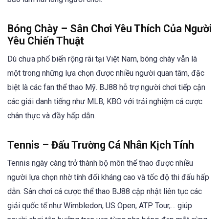
Bóng Chày – Sân Chơi Yêu Thích Của Người
Yêu Chiến Thuật
Dù chưa phổ biến rộng rãi tại Việt Nam, bóng chày vẫn là
một trong những lựa chọn được nhiều người quan tâm, đặc
biệt là các fan thể thao Mỹ. BJ88 hỗ trợ người chơi tiếp cận
các giải danh tiếng như MLB, KBO với trải nghiệm cá cược
chân thực và đầy hấp dẫn.
Tennis – Đấu Trường Cá Nhân Kịch Tính
Tennis ngày càng trở thành bộ môn thể thao được nhiều
người lựa chọn nhờ tính đối kháng cao và tốc độ thi đấu hấp
dẫn. Sân chơi cá cược thể thao BJ88 cập nhật liên tục các
giải quốc tế như Wimbledon, US Open, ATP Tour,… giúp