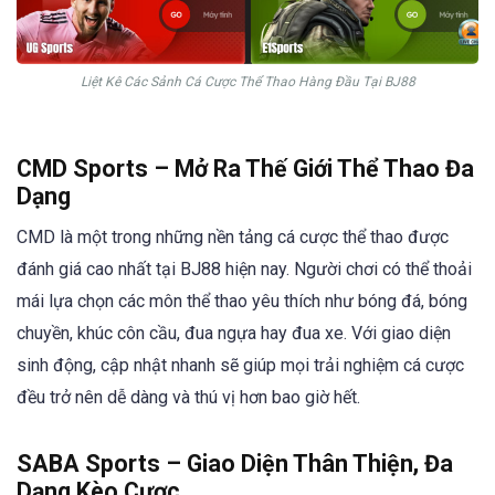
Liệt Kê Các Sảnh Cá Cược Thể Thao Hàng Đầu Tại BJ88
CMD Sports – Mở Ra Thế Giới Thể Thao Đa
Dạng
CMD là một trong những nền tảng cá cược thể thao được
đánh giá cao nhất tại BJ88 hiện nay. Người chơi có thể thoải
mái lựa chọn các môn thể thao yêu thích như bóng đá, bóng
chuyền, khúc côn cầu, đua ngựa hay đua xe. Với giao diện
sinh động, cập nhật nhanh sẽ giúp mọi trải nghiệm cá cược
đều trở nên dễ dàng và thú vị hơn bao giờ hết.
SABA Sports – Giao Diện Thân Thiện, Đa
Dạng Kèo Cược