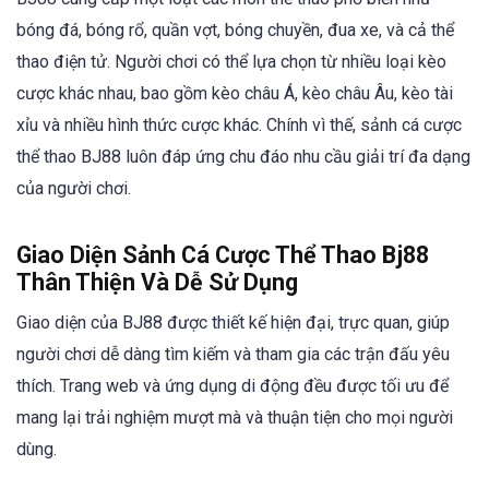
bóng đá, bóng rổ, quần vợt, bóng chuyền, đua xe, và cả thể
thao điện tử. Người chơi có thể lựa chọn từ nhiều loại kèo
cược khác nhau, bao gồm kèo châu Á, kèo châu Âu, kèo tài
xỉu và nhiều hình thức cược khác. Chính vì thế, sảnh cá cược
thể thao BJ88 luôn đáp ứng chu đáo nhu cầu giải trí đa dạng
của người chơi.​
Giao Diện Sảnh Cá Cược Thể Thao Bj88
Thân Thiện Và Dễ Sử Dụng
Giao diện của BJ88 được thiết kế hiện đại, trực quan, giúp
người chơi dễ dàng tìm kiếm và tham gia các trận đấu yêu
thích. Trang web và ứng dụng di động đều được tối ưu để
mang lại trải nghiệm mượt mà và thuận tiện cho mọi người
dùng.​