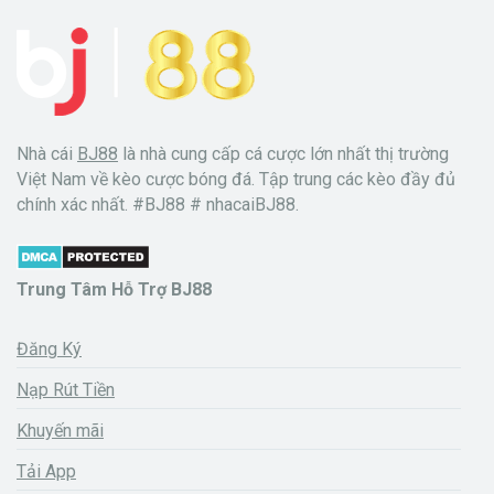
Nhà cái
BJ88
là nhà cung cấp cá cược lớn nhất thị trường
Việt Nam về kèo cược bóng đá. Tập trung các kèo đầy đủ
chính xác nhất. #BJ88 # nhacaiBJ88.
Trung Tâm Hỗ Trợ BJ88
Đăng Ký
Nạp Rút Tiền
Khuyến mãi
Tải App