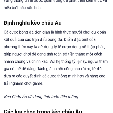
vững thông tin là bước quan trọng để phát triển kiến thức và
hiểu biết sâu sắc hơn.
Định nghĩa kèo châu Âu
Cá cược bóng đá đơn giản là hình thức người chơi dự đoán
kết quả của các trận đấu bóng đá. Điểm đặc biệt của
phương thức này là sử dụng tỷ lệ cược dạng số thập phân,
giúp người chơi dễ dàng tính toán số tiền thắng một cách
nhanh chóng và chính xác. Với hệ thống tỷ lệ này, người tham
gia có thể dễ dàng đánh giá cơ hội cũng như rủi ro, từ đó
đưa ra các quyết định cá cược thông minh hơn và nâng cao
trải nghiệm chơi game.
Kèo Châu Âu dễ dàng tính toán tiền thắng
Các lựa chọn trong kèo châu Âu