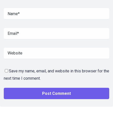
Save my name, email, and website in this browser for the
next time I comment.