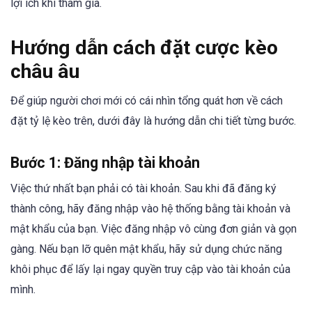
lợi ích khi tham gia.
Hướng dẫn cách đặt cược kèo
châu âu
Để giúp người chơi mới có cái nhìn tổng quát hơn về cách
đặt tỷ lệ kèo trên, dưới đây là hướng dẫn chi tiết từng bước.
Bước 1: Đăng nhập tài khoản
Việc thứ nhất bạn phải có tài khoản. Sau khi đã đăng ký
thành công, hãy đăng nhập vào hệ thống bằng tài khoản và
mật khẩu của bạn. Việc đăng nhập vô cùng đơn giản và gọn
gàng. Nếu bạn lỡ quên mật khẩu, hãy sử dụng chức năng
khôi phục để lấy lại ngay quyền truy cập vào tài khoản của
mình.