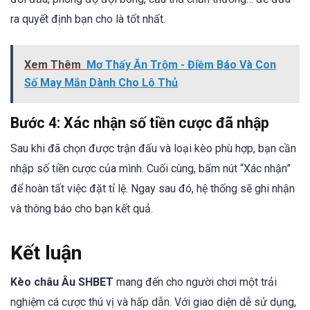
ra quyết định bạn cho là tốt nhất.
Xem Thêm
Mơ Thấy Ăn Trộm - Điềm Báo Và Con
Số May Mắn Dành Cho Lô Thủ
Bước 4: Xác nhận số tiền cược đã nhập
Sau khi đã chọn được trận đấu và loại kèo phù hợp, bạn cần
nhập số tiền cược của mình. Cuối cùng, bấm nút “Xác nhận”
để hoàn tất việc đặt tỉ lệ. Ngay sau đó, hệ thống sẽ ghi nhận
và thông báo cho bạn kết quả.
Kết luận
Kèo châu Âu SHBET
mang đến cho người chơi một trải
nghiệm cá cược thú vị và hấp dẫn. Với giao diện dễ sử dụng,